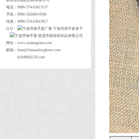
朗辰纺织品(慈溪)有限公司
电话：0086-574-63813157
手机：0086-18268634568
传真：0086-574-63813917
Q Q：
网址：
www.cixilangchen.com
邮箱：
lynn@chinasafetygloves.com
lyf4498@126.com