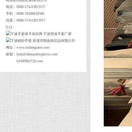
朗辰纺织品(慈溪)有限公司
电话：0086-574-63813157
手机：0086-18268634568
传真：0086-574-63813917
Q Q：
网址：
www.cixilangchen.com
邮箱：
lynn@chinasafetygloves.com
lyf4498@126.com