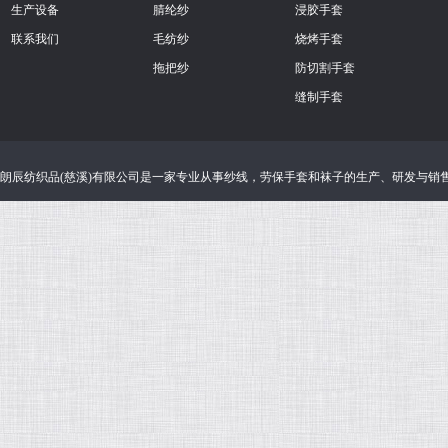
生产设备
腈纶纱
浸胶手套
联系我们
毛纺纱
烧烤手套
拖把纱
防切割手套
缝制手套
朗辰纺织品(慈溪)有限公司
是一家专业从事
纱线
，
劳保手套
和
袜子
的生产、研发与销售