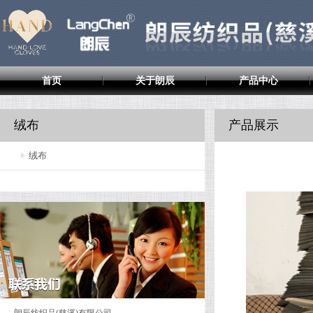
首页
关于朗辰
产品中心
绒布
产品展示
绒布