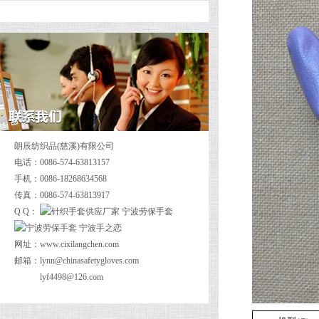
朗辰纺织品(慈溪)有限公司
电话：0086-574-63813157
手机：0086-18268634568
传真：0086-574-63813917
Q Q：
网址：
www.cixilangchen.com
邮箱：
lynn@chinasafetygloves.com
lyf4498@126.com