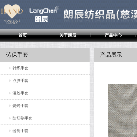
首页
关于朗辰
产品中心
劳保手套
产品展示
针织手套
点胶手套
浸胶手套
烧烤手套
防切割手套
缝制手套