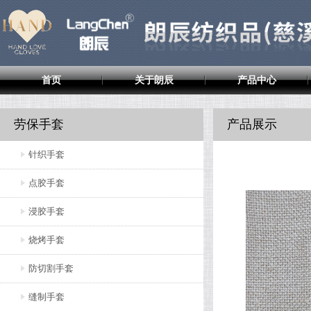
首页
关于朗辰
产品中心
劳保手套
产品展示
针织手套
点胶手套
浸胶手套
烧烤手套
防切割手套
缝制手套