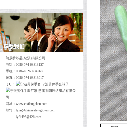
朗辰纺织品(慈溪)有限公司
电话：0086-574-63813157
手机：0086-18268634568
传真：0086-574-63813917
Q Q：
网址：
www.cixilangchen.com
邮箱：
lynn@chinasafetygloves.com
lyf4498@126.com